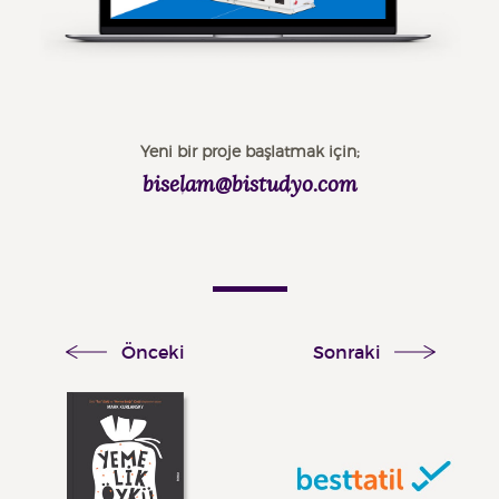
Yeni bir proje başlatmak için;
biselam@bistudyo.com
Önceki
Sonraki