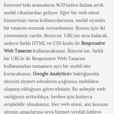
İnternet'teki aramaların %70'inden fazlası artık
mobil cihazlardan geliyor. Eğer bir web sitesi
hizmetiniz varsa kullanıcılarınıza, mobil uyumlu
bir tasarım sunmak zorundasınız. Bunun için iki
yönteminiz vardır. Birincisi, URL'niz aynı kalacak,
sadece farklı HTML ve CSS kodu ile
Responsive
Web Tasarım
kullanacaksınız. İkincisi ise, farklı
bir URL'le ile Responsive Web Tasarım
kullanmadan tamamen ayrı bir mobil site
kuracaksınız.
Google Analytics
’e baktığınızda
sitenizi ziyaret edenlerin çoğunun mobilden
ulaşmış olduğunu göreceksiniz. Bu sebeple web
varlığınızı arttırdıkça, herkes için kolayca
erişilebilir olmalısınız. Her web sitesi, söz konusu
sitenin amaçlarına veya hizmet verdiği kitleye