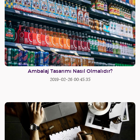
Ambalaj Tasarımı Nasıl Olmalıdır?
2019-02-26 00:45:35